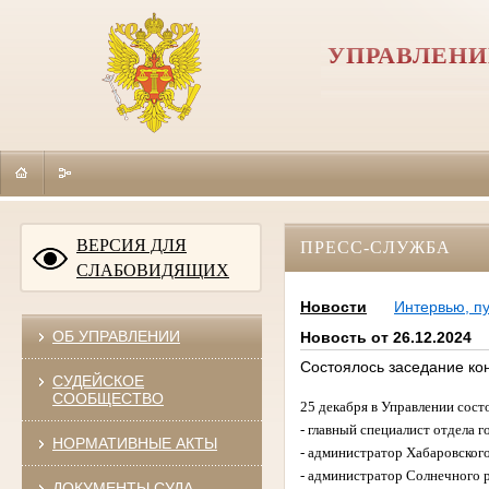
УПРАВЛЕНИ
ВЕРСИЯ ДЛЯ
ПРЕСС-СЛУЖБА
СЛАБОВИДЯЩИХ
Новости
Интервью, п
ОБ УПРАВЛЕНИИ
Новость от 26.12.2024
Состоялось заседание ко
СУДЕЙСКОЕ
СООБЩЕСТВО
25 декабря в Управлении сост
- главный специалист отдела 
НОРМАТИВНЫЕ АКТЫ
- администратор Хабаровского
- администратор Солнечного р
ДОКУМЕНТЫ СУДА