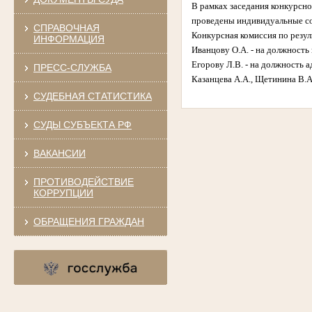
В рамках заседания конкурсн
проведены индивидуальные с
СПРАВОЧНАЯ
Конкурсная комиссия по резу
ИНФОРМАЦИЯ
Иванцову О.А. - на должность
Егорову Л.В. - на должность 
ПРЕСС-СЛУЖБА
Казанцева А.А., Щетинина В.А
СУДЕБНАЯ СТАТИСТИКА
СУДЫ СУБЪЕКТА РФ
ВАКАНСИИ
ПРОТИВОДЕЙСТВИЕ
КОРРУПЦИИ
ОБРАЩЕНИЯ ГРАЖДАН